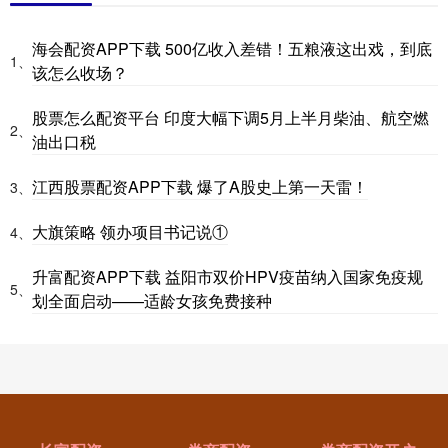
海会配资APP下载 500亿收入差错！五粮液这出戏，到底
1、
该怎么收场？
股票怎么配资平台 印度大幅下调5月上半月柴油、航空燃
2、
油出口税
江西股票配资APP下载 爆了A股史上第一天雷！
3、
大旗策略 领办项目书记说①
4、
升富配资APP下载 益阳市双价HPV疫苗纳入国家免疫规
5、
划全面启动——适龄女孩免费接种