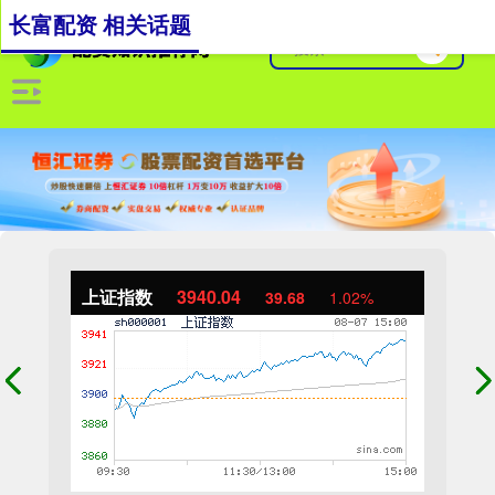
长富配资 相关话题
上证指数
3940.04
39.68
1.02%