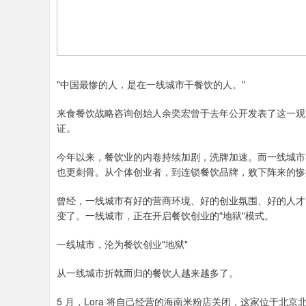
"中国最惨的人，是在一线城市干餐饮的人。"
来食餐饮战略咨询创始人余奕宏曾于去年公开发表了这一观
证。
今年以来，餐饮业的内卷持续加剧，洗牌加速。而一线城市
也更刺骨。从个体创业者，到连锁餐饮品牌，败下阵来的惨
曾经，一线城市有好的营商环境、好的创业氛围、好的人才
变了。一线城市，正在开启餐饮创业的"地狱"模式。
一线城市，沦为餐饮创业"地狱"
从一线城市折戟而归的餐饮人越来越多了。
5 月，Lora 将自己经营的海南米粉店关闭，这家位于北