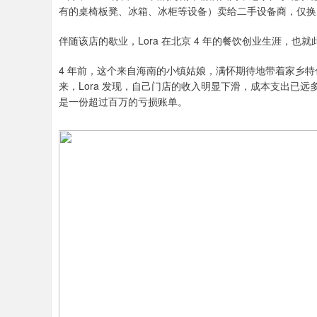
有的桌椅板凳、冰箱、冰柜等设备）卖给二手设备商，仅换回 
伴随该店的歇业，Lora 在北京 4 年的餐饮创业生涯，也就
4 年前，这个来自海南的小镇姑娘，满怀期待地带着家乡
来，Lora 发现，自己门店的收入明显下滑，成本支出已远
是一份超过百万的亏损账单。