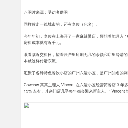
△图片来源：受访者供图
同样败走一线城市的，还有李俊（化名）。
今年年初，李俊在上海开了一家麻辣烫店，预想着能月入 1
房租成本就有近千元。
眼看临近交租日，望着账户里所剩无几的余额和店里冷清的
本就这样付诸东流。
汇聚了各种特色餐饮小店的广州六运小区，是广州知名的网
Cowcow 其其主理人 Vincent 在六运小区经营简餐店
15% 左右，其余门店几乎每年都会迎来新主人。" Vincent