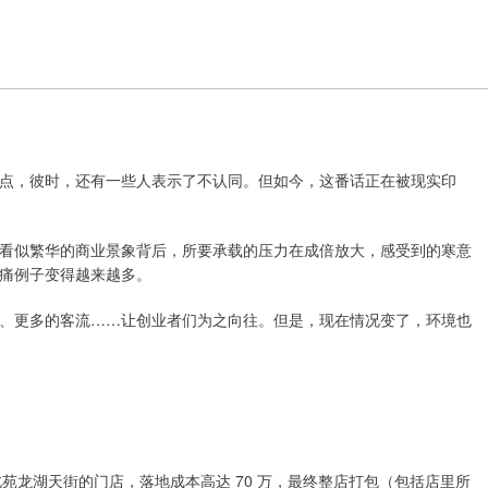
点，彼时，还有一些人表示了不认同。但如今，这番话正在被现实印
看似繁华的商业景象背后，所要承载的压力在成倍放大，感受到的寒意
痛例子变得越来越多。
、更多的客流……让创业者们为之向往。但是，现在情况变了，环境也
京北苑龙湖天街的门店，落地成本高达 70 万，最终整店打包（包括店里所