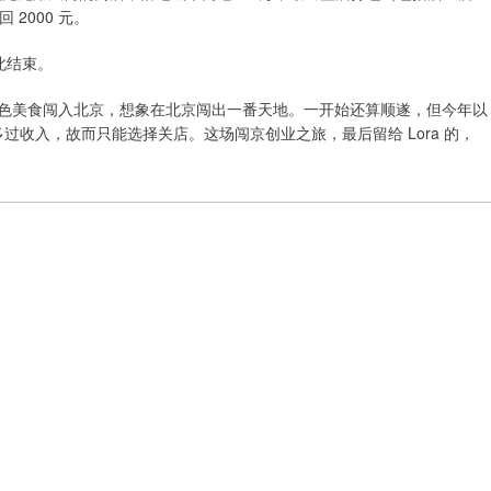
2000 元。
此结束。
特色美食闯入北京，想象在北京闯出一番天地。一开始还算顺遂，但今年以
多过收入，故而只能选择关店。这场闯京创业之旅，最后留给 Lora 的，