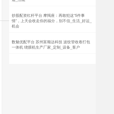
炒股配资杠杆平台 摩羯座：再敢犯这“5件事
情”，上天会收走你的福分，别不信_生活_好运_
机会
数魅优配平台 苏州富顺达科技 波纹管收卷打包
一体机 绕膜机生产厂家_定制_设备_客户