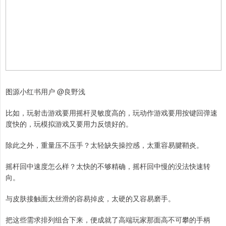
图源小红书用户 @良野浅
比如，玩射击游戏要用摇杆灵敏度高的，玩动作游戏要用按键回弹速
度快的，玩模拟游戏又要用力反馈好的。
除此之外，重量压不压手？太轻缺失操控感，太重容易腱鞘炎。
摇杆回中速度怎么样？太快的不够精确，摇杆回中慢的没法快速转
向。
与皮肤接触面太丝滑的容易掉皮，太硬的又容易磨手。
把这些需求排列组合下来，便成就了高端玩家那面高不可攀的手柄