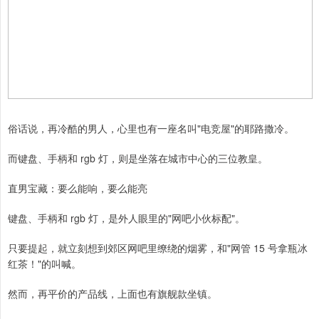
俗话说，再冷酷的男人，心里也有一座名叫"电竞屋"的耶路撒冷。
而键盘、手柄和 rgb 灯，则是坐落在城市中心的三位教皇。
直男宝藏：要么能响，要么能亮
键盘、手柄和 rgb 灯，是外人眼里的"网吧小伙标配"。
只要提起，就立刻想到郊区网吧里缭绕的烟雾，和"网管 15 号拿瓶冰
红茶！"的叫喊。
然而，再平价的产品线，上面也有旗舰款坐镇。