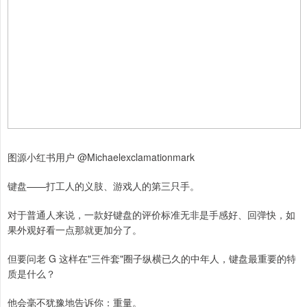
图源小红书用户 @Michaelexclamationmark
键盘——打工人的义肢、游戏人的第三只手。
对于普通人来说，一款好键盘的评价标准无非是手感好、回弹快，如
果外观好看一点那就更加分了。
但要问老 G 这样在"三件套"圈子纵横已久的中年人，键盘最重要的特
质是什么？
他会毫不犹豫地告诉你：重量。