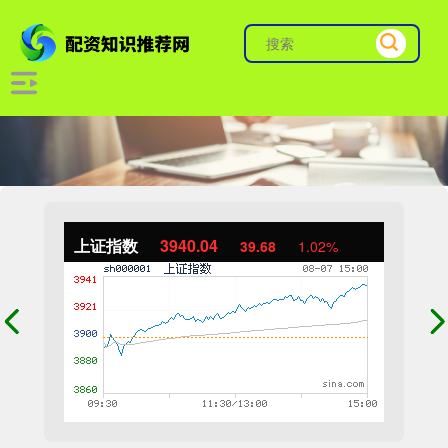
上证指数
3940.04
39.68
1.02%