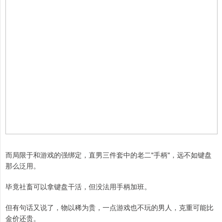
而局限于和游戏的强绑定，直男三件套中的老二"手柄"，远不如键盘
那么泛用。
毕竟社畜可以拿键盘干活，但没法用手柄加班。
但有句话又说了，物以稀为贵，一点游戏也不玩的男人，克重可能比
金价还贵。