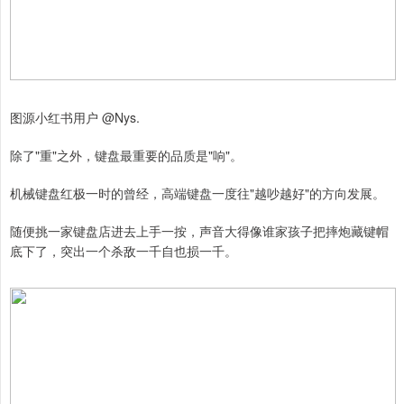
图源小红书用户 @Nys.
除了"重"之外，键盘最重要的品质是"响"。
机械键盘红极一时的曾经，高端键盘一度往"越吵越好"的方向发展。
随便挑一家键盘店进去上手一按，声音大得像谁家孩子把摔炮藏键帽
底下了，突出一个杀敌一千自也损一千。