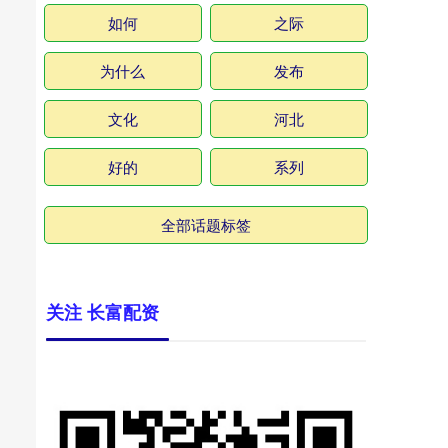
如何
之际
为什么
发布
文化
河北
好的
系列
全部话题标签
关注 长富配资