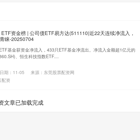
ETF资金榜 | 公司债ETF易方达(511110)近22天连续净流入，
-20250704
3只ETF基金获资金净流入，433只ETF基金净流出。净流入金额超1亿元的
60.SH)、恒生科技指数ETF....
日期：11-05
来源：东莞股票配资网
富配资
资文章已加载完成