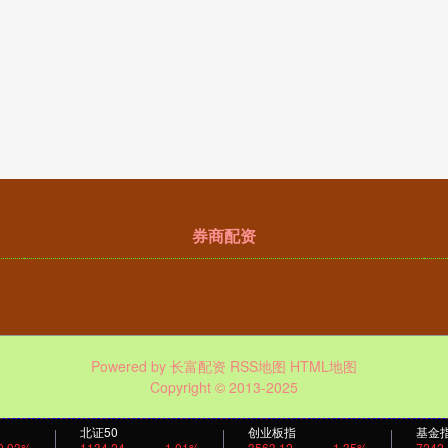
券商配资
Powered by
长富配资
RSS地图
HTML地图
Copyright
© 2013-2025
北证50
创业板指
基金
0.93%
1134.24
1.01%
3563.12
1.35%
7242