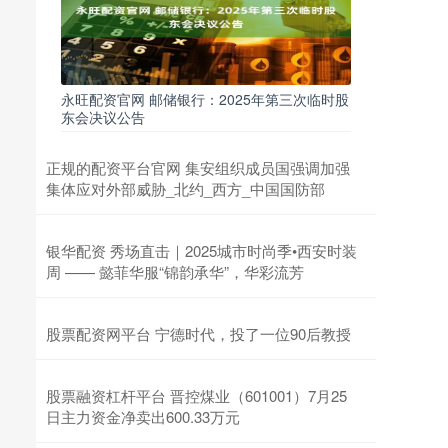
永旺配资官网 邮储银行：2025年第三次临时股
东会决议公告
正规的配资平台官网 集安组织成员国强调加强
集体应对外部威胁_北约_西方_中国国防部
银华配资 秀场直击｜2025城市时尚季•西安时装
周 —— 懿菲华服“锦韵承华”，华彩流芳
股票配资网平台 宁德时代，投了一位90后教授
股票融资杠杆平台 晋控煤业（601001）7月25
日主力资金净卖出600.33万元