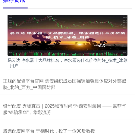
易云达 净水器十大品牌排名，净水器选什么价位的好_技术_冰尊
_用户
正规的配资平台官网 集安组织成员国强调加强集体应对外部威
胁_北约_西方_中国国防部
银华配资 秀场直击｜2025城市时尚季•西安时装周 —— 懿菲华
服“锦韵承华”，华彩流芳
股票配资网平台 宁德时代，投了一位90后教授