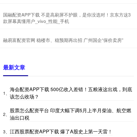
国融配资APP下载 不是高刷屏不护眼，是你没选对！京东方这3
款屏幕真懂用户_vivo_性能_手机
融易富配资官网 稳楼市、稳预期再出招 广州国企“保价卖房”
最新文章
海会配资APP下载 500亿收入差错！五粮液这出戏，到底
1、
该怎么收场？
股票怎么配资平台 印度大幅下调5月上半月柴油、航空燃
2、
油出口税
江西股票配资APP下载 爆了A股史上第一天雷！
3、