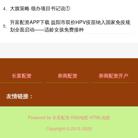
大旗策略 领办项目书记说①
4、
升富配资APP下载 益阳市双价HPV疫苗纳入国家免疫规
5、
划全面启动——适龄女孩免费接种
长富配资
券商配资
券商配资开户
友情链接：
Powered by
长富配资
RSS地图
HTML地图
Copyright
© 2013-2025