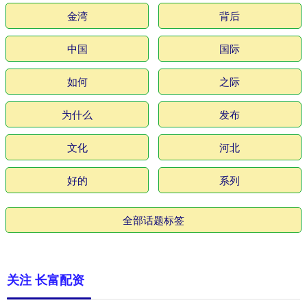
金湾
背后
中国
国际
如何
之际
为什么
发布
文化
河北
好的
系列
全部话题标签
关注 长富配资